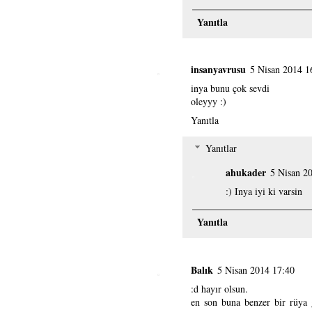
Yanıtla
insanyavrusu
5 Nisan 2014 1
inya bunu çok sevdi
oleyyy :)
Yanıtla
Yanıtlar
ahukader
5 Nisan 2
:) Inya iyi ki varsin
Yanıtla
Balık
5 Nisan 2014 17:40
:d hayır olsun.
en son buna benzer bir rüya 