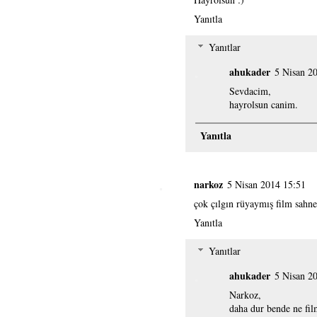
Yanıtla
Yanıtlar
ahukader
5 Nisan 2
Sevdacim,
hayrolsun canim.
Yanıtla
narkoz
5 Nisan 2014 15:51
çok çılgın rüyaymış film sahnes
Yanıtla
Yanıtlar
ahukader
5 Nisan 2
Narkoz,
daha dur bende ne film