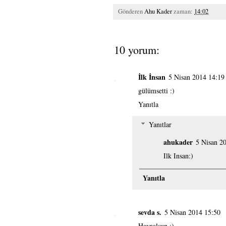
Gönderen
Ahu Kader
zaman:
14:02
10 yorum:
İlk İnsan
5 Nisan 2014 14:19
gülümsetti :)
Yanıtla
Yanıtlar
ahukader
5 Nisan 2
Ilk Insan:)
Yanıtla
sevda s.
5 Nisan 2014 15:50
Hayrolsun :)