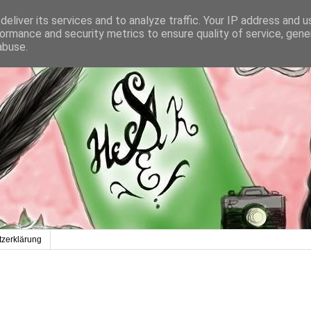
eliver its services and to analyze traffic. Your IP address and 
ormance and security metrics to ensure quality of service, gen
abuse.
zerklärung