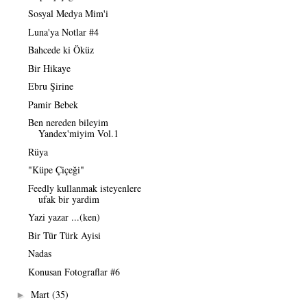
Sosyal Medya Mim'i
Luna'ya Notlar #4
Bahcede ki Öküz
Bir Hikaye
Ebru Şirine
Pamir Bebek
Ben nereden bileyim
Yandex'miyim Vol.1
Rüya
"Küpe Çiçeği"
Feedly kullanmak isteyenlere
ufak bir yardim
Yazi yazar ...(ken)
Bir Tür Türk Ayisi
Nadas
Konusan Fotograflar #6
Mart
(35)
►