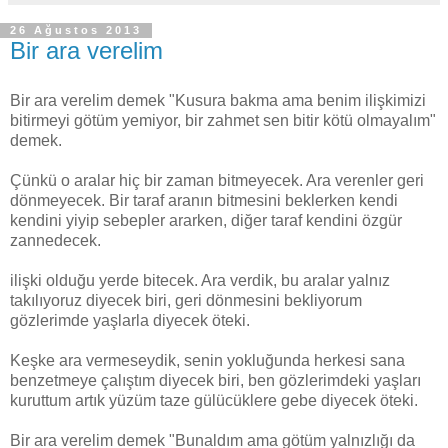
26 Ağustos 2013
Bir ara verelim
Bir ara verelim demek "Kusura bakma ama benim ilişkimizi
bitirmeyi götüm yemiyor, bir zahmet sen bitir kötü olmayalım"
demek.
Çünkü o aralar hiç bir zaman bitmeyecek. Ara verenler geri
dönmeyecek. Bir taraf aranın bitmesini beklerken kendi
kendini yiyip sebepler ararken, diğer taraf kendini özgür
zannedecek.
ilişki olduğu yerde bitecek. Ara verdik, bu aralar yalnız
takılıyoruz diyecek biri, geri dönmesini bekliyorum
gözlerimde yaşlarla diyecek öteki.
Keşke ara vermeseydik, senin yokluğunda herkesi sana
benzetmeye çalıştım diyecek biri, ben gözlerimdeki yaşları
kuruttum artık yüzüm taze gülücüklere gebe diyecek öteki.
Bir ara verelim demek "Bunaldım ama götüm yalnızlığı da