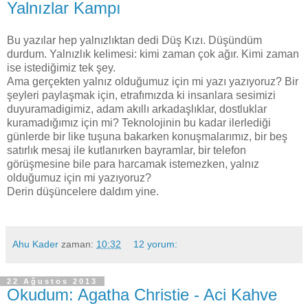
Yalnızlar Kampı
Bu yazılar hep yalnızlıktan dedi Düş Kızı. Düşündüm
durdum. Yalnızlık kelimesi: kimi zaman çok ağır. Kimi zaman
ise istediğimiz tek şey.
Ama gerçekten yalnız olduğumuz için mi yazı yazıyoruz? Bir
şeyleri paylaşmak için, etrafımızda ki insanlara sesimizi
duyuramadigimiz, adam akıllı arkadaşlıklar, dostluklar
kuramadığımız için mi? Teknolojinin bu kadar ilerlediği
günlerde bir like tuşuna bakarken konuşmalarımız, bir beş
satırlık mesaj ile kutlanırken bayramlar, bir telefon
görüşmesine bile para harcamak istemezken, yalnız
olduğumuz için mi yazıyoruz?
Derin düşüncelere daldım yine.
Ahu Kader
zaman:
10:32
12 yorum:
22 Ağustos 2013
Okudum: Agatha Christie - Aci Kahve