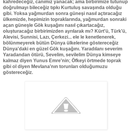
kahredeceğiz, canımız yanacak; ama birbirimize tutunup
doğrulmayı bileceğiz tıpkı Kurtuluş savaşında olduğu
gibi. Yoksa yağmurdan sonra güneşi nasıl açtıracağız
ülkemizde, hepimizin topraklarında, yağmurdan sonraki
açan güneşle Gök kuşağını nasıl çıkartacağız,
oluşturacağız birbirimizden ayrılarak mı? Kürt'ü, Türk'ü,
Alevisi, Sunnisi, Lazı, Çerkezi... ele le kenetlenerek,
bölünmeyerek bütün Dünya ülkelerine göstereceğiz
Dünya'daki en güzel Gök kuşağını. Yaradılanı severim
Yaradandan ötürü, Sevelim, sevilelim Dünya kimseye
kalmaz diyen Yunus Emre'nin; Öfkeyi örtmede toprak
gibi ol diyen Mevlana'nın torunları olduğumuzu
göstereceğiz.