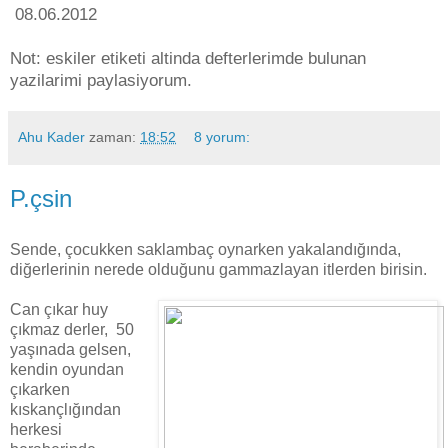
08.06.2012
Not: eskiler etiketi altinda defterlerimde bulunan
yazilarimi paylasiyorum.
Ahu Kader
zaman:
18:52
8 yorum:
P.çsin
Sende, çocukken saklambaç oynarken yakalandığında,
diğerlerinin nerede olduğunu gammazlayan itlerden birisin.
Can çıkar huy
çıkmaz derler, 50
yaşınada gelsen,
kendin oyundan
çıkarken
kıskançlığından
herkesi