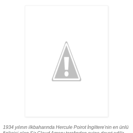
1934 yılının ilkbaharında Hercule Poirot İngiltere'nin en ünlü