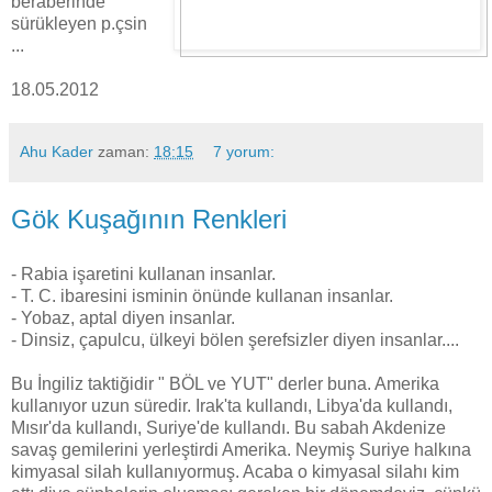
beraberinde
sürükleyen p.çsin
...
18.05.2012
Ahu Kader
zaman:
18:15
7 yorum:
Gök Kuşağının Renkleri
- Rabia işaretini kullanan insanlar.
- T. C. ibaresini isminin önünde kullanan insanlar.
- Yobaz, aptal diyen insanlar.
- Dinsiz, çapulcu, ülkeyi bölen şerefsizler diyen insanlar....
Bu İngiliz taktiğidir " BÖL ve YUT" derler buna. Amerika
kullanıyor uzun süredir. Irak'ta kullandı, Libya'da kullandı,
Mısır'da kullandı, Suriye'de kullandı. Bu sabah Akdenize
savaş gemilerini yerleştirdi Amerika. Neymiş Suriye halkına
kimyasal silah kullanıyormuş. Acaba o kimyasal silahı kim