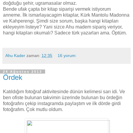
doğduğu şehir, ugramasalar olmaz.
Bende ufak çapta bir kitap siparişi vermek istiyorum
anneme. İlk ismarlayacagim kitaplar, Kürk Mantolu Madonna
ve Kahperengi. Şimdi size sorum, başka hangi kitapları
ekleyeyim listeye? Yani sizce Ahu madem sipariş veriyor,
hangi kitapları okumalı? Sadece türk yazarları ama. Öptüm.
Ahu Kader
zaman:
12:35
16 yorum:
24 Ağustos 2013
Ördek
Katıldığım fotoğraf aktivitesinde dünün kelimesi sarı idi. Ve
ben ofiste bulunan takvimin üzerinde bulunan bu ördeğin
fotoğrafını çekip instagramda paylaştım ve ilk dörde girdi
fotoğrafım. Çok mutlu oldum.