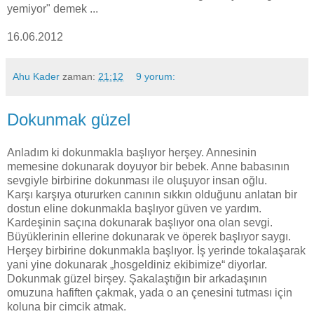
yemiyor" demek ...
16.06.2012
Ahu Kader
zaman:
21:12
9 yorum:
Dokunmak güzel
Anladım ki dokunmakla başlıyor herşey. Annesinin
memesine dokunarak doyuyor bir bebek. Anne babasının
sevgiyle birbirine dokunması ile oluşuyor insan oğlu.
Karşı karşıya otururken canının sıkkın olduğunu anlatan bir
dostun eline dokunmakla başlıyor güven ve yardım.
Kardeşinin saçına dokunarak başlıyor ona olan sevgi.
Büyüklerinin ellerine dokunarak ve öperek başlıyor saygı.
Herşey birbirine dokunmakla başlıyor. İş yerinde tokalaşarak
yani yine dokunarak „hosgeldiniz ekibimize“ diyorlar.
Dokunmak güzel birşey. Şakalaştığın bir arkadaşının
omuzuna hafiften çakmak, yada o an çenesini tutması için
koluna bir cimcik atmak.