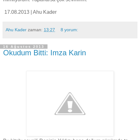
17.08.2013 | Ahu Kader
Ahu Kader
zaman:
13:27
8 yorum:
16 Ağustos 2013
Okudum Bitti: Imza Karin