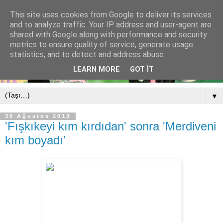
This site uses cookies from Google to deliver its services
and to analyze traffic. Your IP address and user-agent are
shared with Google along with performance and security
metrics to ensure quality of service, generate usage
statistics, and to detect and address abuse.
LEARN MORE
GOT IT
▼
30 Ağustos 2013
'Fışkıkeyi kım kırdıdan' sonra 'Merdiveni
kım boyadı'