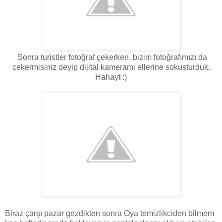
Sonra turistler fotoğraf çekerken, bizim fotoğrafımızı da
cekermisiniz deyip dijital kamerami ellerine sokusturduk.
Hahayt :)
Biraz çarşı pazar gezdikten sonra Oya temizlikciden bilmem