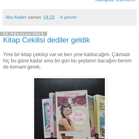
Ahu Kader
zaman:
14:10
4 yorum:
25 Ağustos 2013
Kitap Cekilisi dediler geldik
Yine bir kitap çekilişi var ve ben yine katılacağım. Çıkmadı
hiç bu güne kadar ama bir gün bu şeytanın bacağını benim
de kırmam gerek.