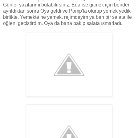
Günler yazılarımı bulabilirsiniz. Eda ise gitmek için benden
ayrıldıktan sonra Oya geldi ve Pomp'ta oturup yemek yedik
birlikte. Yemekte ne yemek, rejimdeyim ya ben bir salata ile
öğleni gecistirdim. Oya da bana bakıp salata ısmarladı.