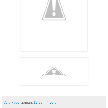
Ahu Kader
zaman:
12:55
4 yorum: