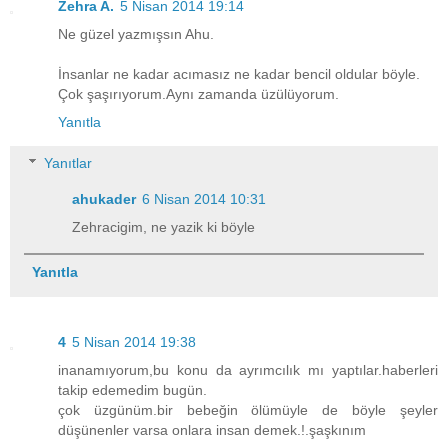
Zehra A.
5 Nisan 2014 19:14
Ne güzel yazmışsın Ahu.
İnsanlar ne kadar acımasız ne kadar bencil oldular böyle.
Çok şaşırıyorum.Aynı zamanda üzülüyorum.
Yanıtla
Yanıtlar
ahukader
6 Nisan 2014 10:31
Zehracigim, ne yazik ki böyle
Yanıtla
4
5 Nisan 2014 19:38
inanamıyorum,bu konu da ayrımcılık mı yaptılar.haberleri
takip edemedim bugün.
çok üzgünüm.bir bebeğin ölümüyle de böyle şeyler
düşünenler varsa onlara insan demek.!.şaşkınım