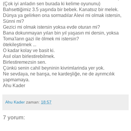
(Çok iyi anladın sen burada ki kelime oyununu)
Bahsettiğimiz 3.5 yaşında bir bebek. Kanatsız bir melek.
Dünya ya gelirken ona sormadılar Alevi mi olmak istersin,
Sünni mi?
Gezici mi olmak istersin yoksa evde oturan mi?
Bana dokunmayan yılan bin yıl yaşasın mi dersin, yoksa
Toma'ların gazi ile ölmek mi istersin?
ötekileştirmek ...
O kadar kolay ve basit ki.
Asıl olan birlestirebilmek.
Birlestiremezsin sen.
Çünkü senin cahil beyninin kivrimlarinda yer yok.
Ne sevdaya, ne barışa, ne kardeşliğe, ne de ayrımcılık
yapmamaya.
Ahu Kader
Ahu Kader
zaman:
18:57
7 yorum: