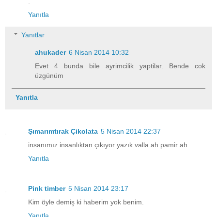
.
Yanıtla
Yanıtlar
ahukader
6 Nisan 2014 10:32
Evet 4 bunda bile ayrimcilik yaptilar. Bende cok
üzgünüm
Yanıtla
Şımarımtırak Çikolata
5 Nisan 2014 22:37
insanımız insanlıktan çıkıyor yazık valla ah pamir ah
Yanıtla
Pink timber
5 Nisan 2014 23:17
Kim öyle demiş ki haberim yok benim.
Yanıtla