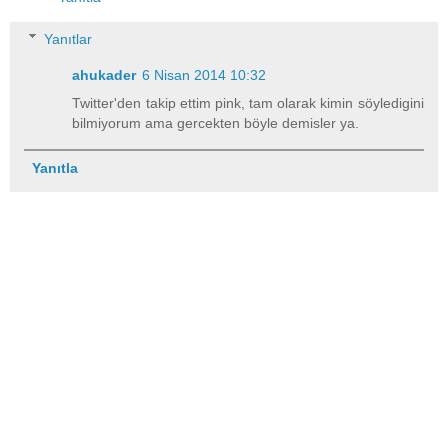
Yanıtlar
ahukader
6 Nisan 2014 10:32
Twitter'den takip ettim pink, tam olarak kimin söyledigini
bilmiyorum ama gercekten böyle demisler ya.
Yanıtla