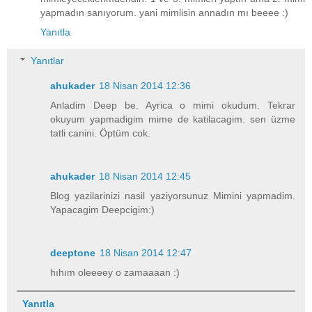
yapmadın sanıyorum. yani mimlisin annadın mı beeee :)
Yanıtla
Yanıtlar
ahukader
18 Nisan 2014 12:36
Anladim Deep be. Ayrica o mimi okudum. Tekrar
okuyum yapmadigim mime de katilacagim. sen üzme
tatli canini. Öptüm cok.
ahukader
18 Nisan 2014 12:45
Blog yazilarinizi nasil yaziyorsunuz Mimini yapmadim.
Yapacagim Deepcigim:)
deeptone
18 Nisan 2014 12:47
hıhım oleeeey o zamaaaan :)
Yanıtla