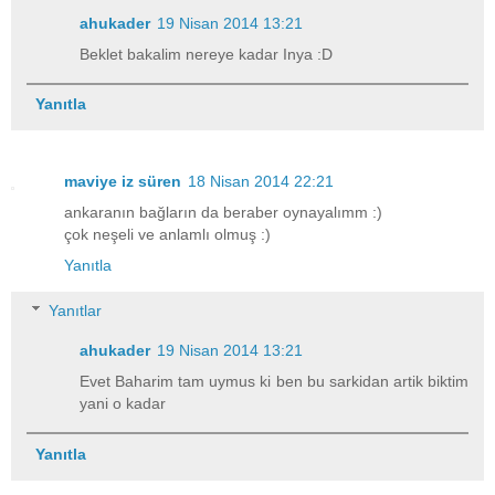
ahukader
19 Nisan 2014 13:21
Beklet bakalim nereye kadar Inya :D
Yanıtla
maviye iz süren
18 Nisan 2014 22:21
ankaranın bağların da beraber oynayalımm :)
çok neşeli ve anlamlı olmuş :)
Yanıtla
Yanıtlar
ahukader
19 Nisan 2014 13:21
Evet Baharim tam uymus ki ben bu sarkidan artik biktim
yani o kadar
Yanıtla