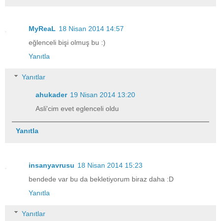
MyReaL
18 Nisan 2014 14:57
eğlenceli bişi olmuş bu :)
Yanıtla
Yanıtlar
ahukader
19 Nisan 2014 13:20
Asli'cim evet eglenceli oldu
Yanıtla
insanyavrusu
18 Nisan 2014 15:23
bendede var bu da bekletiyorum biraz daha :D
Yanıtla
Yanıtlar