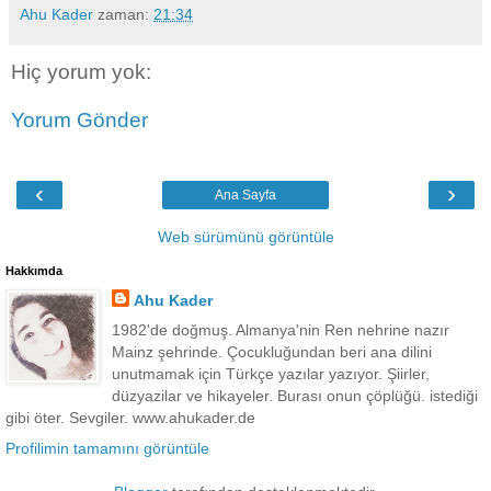
Ahu Kader
zaman:
21:34
Hiç yorum yok:
Yorum Gönder
‹
›
Ana Sayfa
Web sürümünü görüntüle
Hakkımda
Ahu Kader
1982'de doğmuş. Almanya'nin Ren nehrine nazır
Mainz şehrinde. Çocukluğundan beri ana dilini
unutmamak için Türkçe yazılar yazıyor. Şiirler,
düzyazilar ve hikayeler. Burası onun çöplüğü. istediği
gibi öter. Sevgiler. www.ahukader.de
Profilimin tamamını görüntüle