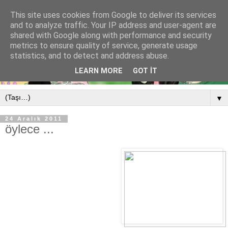
This site uses cookies from Google to deliver its services
and to analyze traffic. Your IP address and user-agent are
shared with Google along with performance and security
metrics to ensure quality of service, generate usage
statistics, and to detect and address abuse.
LEARN MORE
GOT IT
▼
24 Aralık 2011
öylece ...