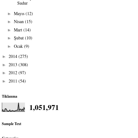
Sudur
Mayıs
(12)
►
Nisan
(15)
►
Mart
(14)
►
Şubat
(10)
►
Ocak
(9)
►
2014
(275)
►
2013
(308)
►
2012
(97)
►
2011
(54)
►
Tiklanma
1,051,971
Sample Text