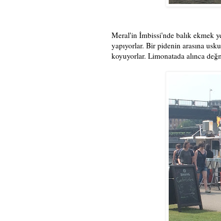
Meral'in İmbissi'nde balık ekmek ye
yapıyorlar. Bir pidenin arasına us
koyuyorlar. Limonatada alınca değ