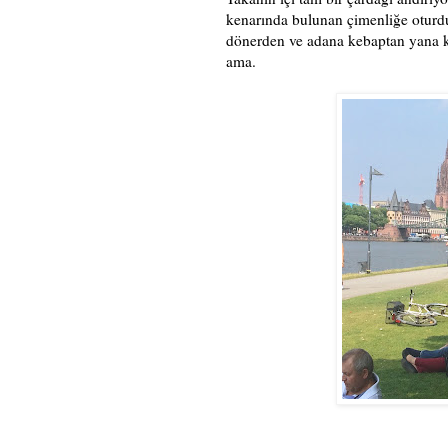
kenarında bulunan çimenliğe oturdu
dönerden ve adana kebaptan yana 
ama.