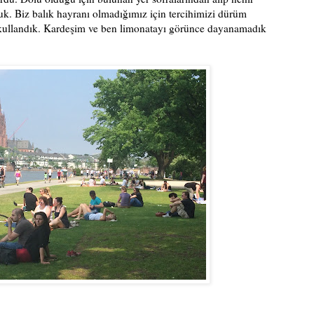
k. Biz balık hayranı olmadığımız için tercihimizi dürüm
kullandık. Kardeşim ve ben limonatayı görünce dayanamadık