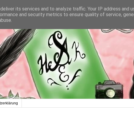
eliver its services and to analyze traffic. Your IP address and 
ormance and security metrics to ensure quality of service, gen
abuse.
zerklärung