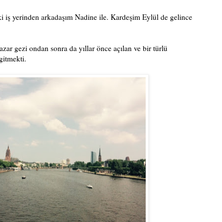
i iş yerinden arkadaşım Nadine ile. Kardeşim Eylül de gelince
zar gezi ondan sonra da yıllar önce açılan ve bir türlü
gitmekti.