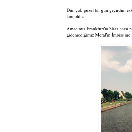
Dün çok güzel bir gün geçirdim esk
tam oldu.
Amacımız Frankfurt'ta biraz carsı pa
gidemediğimiz Meral'in İmbiss'ine 