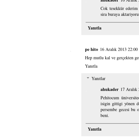
Cok tesekkür ederim
sira buraya aktariyor
Yanıtla
pe hito
16 Aralık 2013 22:00
Hep mutlu kal ve gerçekten ge
Yanıtla
Yanıtlar
ahukader
17 Aralık
Pehitocum üniversited
isigin gittigi yönen
persembe gecesi bu o
beni.
Yanıtla