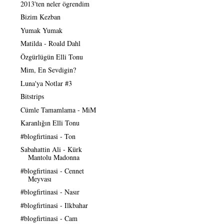
2013'ten neler ögrendim
Bizim Kezban
Yumak Yumak
Matilda - Roald Dahl
Özgürlügün Elli Tonu
Mim, En Sevdigin?
Luna'ya Notlar #3
Bitstrips
Cümle Tamamlama - MiM
Karanlığın Elli Tonu
#blogfirtinasi - Ton
Sabahattin Ali - Kürk
Mantolu Madonna
#blogfirtinasi - Cennet
Meyvası
#blogfirtinasi - Nasır
#blogfirtinasi - Ilkbahar
#blogfirtinasi - Cam