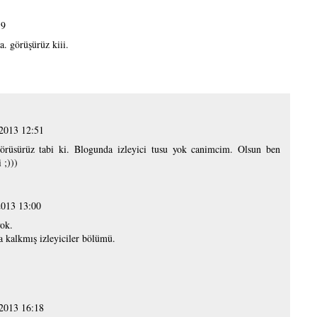
39
. görüşürüz kiii.
 2013 12:51
örüsürüz tabi ki. Blogunda izleyici tusu yok canimcim. Olsun ben
 ;)))
2013 13:00
yok.
 kalkmış izleyiciler bölümü.
 2013 16:18