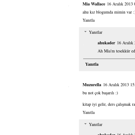
Mia Wallace
16 Aralık 2013 
ahu kız blogumda mimin var :
Yanıtla
Yanıtlar
ahukader
16 Aralık
Ah Mia'm tesekkür ed
Yanıtla
Muzurella
16 Aralık 2013 15
bu not çok başarılı :)
kitap iyi gelir, ders çalışmak 
Yanıtla
Yanıtlar
ahukader
16 Aralık