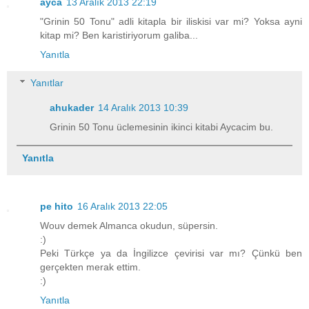
ayca
13 Aralık 2013 22:19
"Grinin 50 Tonu" adli kitapla bir iliskisi var mi? Yoksa ayni
kitap mi? Ben karistiriyorum galiba...
Yanıtla
Yanıtlar
ahukader
14 Aralık 2013 10:39
Grinin 50 Tonu üclemesinin ikinci kitabi Aycacim bu.
Yanıtla
pe hito
16 Aralık 2013 22:05
Wouv demek Almanca okudun, süpersin.
:)
Peki Türkçe ya da İngilizce çevirisi var mı? Çünkü ben
gerçekten merak ettim.
:)
Yanıtla