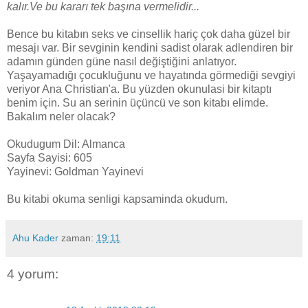
kalır.Ve bu kararı tek başına vermelidir...
Bence bu kitabın seks ve cinsellik hariç çok daha güzel bir
mesajı var. Bir sevginin kendini sadist olarak adlendiren bir
adamın günden güne nasıl değiştiğini anlatıyor.
Yaşayamadığı çocukluğunu ve hayatında görmediği sevgiyi
veriyor Ana Christian'a. Bu yüzden okunulasi bir kitaptı
benim için. Su an serinin üçüncü ve son kitabı elimde.
Bakalım neler olacak?
Okudugum Dil: Almanca
Sayfa Sayisi: 605
Yayinevi: Goldman Yayinevi
Bu kitabi okuma senligi kapsaminda okudum.
Ahu Kader
zaman:
19:11
4 yorum: