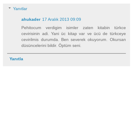
Yanıtlar
ahukader
17 Aralık 2013 09:09
Pehitocum verdigim isimler zaten kitabin türkce
cevirisinin adi. Yani üc kitap var ve ücü de türkceye
cevirilmis durumda. Ben severek okuyorum. Okursan
düsüncelerini bildir. Öptüm seni.
Yanıtla