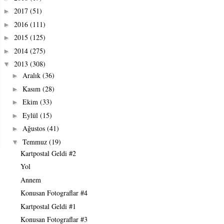
2017
(51)
►
2016
(111)
►
2015
(125)
►
2014
(275)
►
2013
(308)
▼
Aralık
(36)
►
Kasım
(28)
►
Ekim
(33)
►
Eylül
(15)
►
Ağustos
(41)
►
Temmuz
(19)
▼
Kartpostal Geldi #2
Yol
Annem
Konusan Fotograflar #4
Kartpostal Geldi #1
Konusan Fotograflar #3