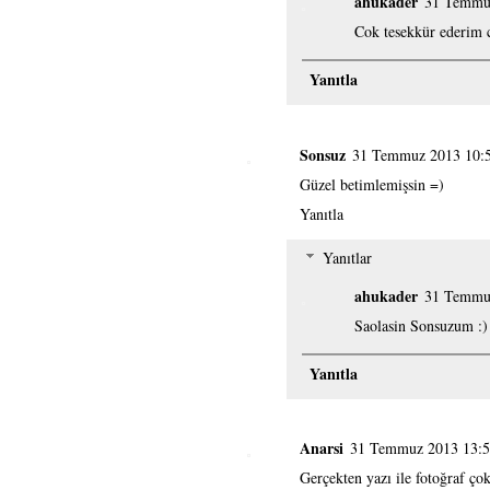
ahukader
31 Temmu
Cok tesekkür ederim 
Yanıtla
Sonsuz
31 Temmuz 2013 10:
Güzel betimlemişsin =)
Yanıtla
Yanıtlar
ahukader
31 Temmu
Saolasin Sonsuzum :)
Yanıtla
Anarsi
31 Temmuz 2013 13:
Gerçekten yazı ile fotoğraf ç