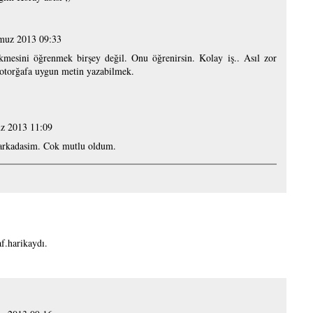
muz 2013 09:33
kmesini öğrenmek birşey değil. Onu öğrenirsin. Kolay iş.. Asıl zor
Fotorğafa uygun metin yazabilmek.
z 2013 11:09
arkadasim. Cok mutlu oldum.
f.harikaydı.