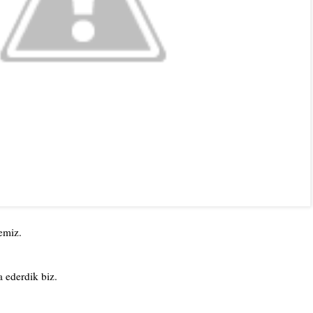
emiz.
 ederdik biz.