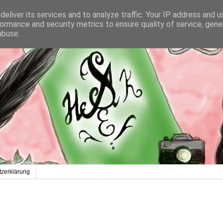
eliver its services and to analyze traffic. Your IP address and 
ormance and security metrics to ensure quality of service, gen
abuse.
zerklärung