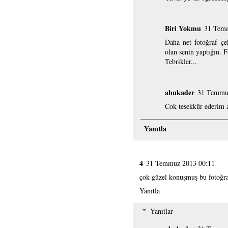
Biri Yokmu
31 Tem
Daha net fotoğraf çe
olan senin yaptığın. 
Tebrikler...
ahukader
31 Temmu
Cok tesekkür ederim 
Yanıtla
4
31 Temmuz 2013 00:11
çok güzel konuşmuş bu fotoğra
Yanıtla
Yanıtlar