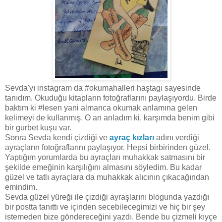
Sevda'yı instagram da #okumahalleri haştagı sayesinde
tanıdım. Okuduğu kitapların fotoğraflarını paylaşıyordu. Birde
baktım ki #lesen yani almanca okumak anlamına gelen
kelimeyi de kullanmış. O an anladım ki, karşımda benim gibi
bir gurbet kuşu var.
Sonra Sevda kendi çizdiği ve
ayraç kızları
adını verdiği
ayraçların fotoğraflarını paylaşıyor. Hepsi birbirinden güzel.
Yaptığım yorumlarda bu ayraçları muhakkak satmasını bir
şekilde emeğinin karşılığını almasını söyledim. Bu kadar
güzel ve tatlı ayraçlara da muhakkak alıcının çıkacağından
emindim.
Sevda güzel yüreği ile çizdiği ayraşlarını blogunda yazdığı
bir postta tanıttı ve içinden secebilecegimizi ve hiç bir şey
istemeden bize göndereceğini yazdı. Bende bu çizmeli kıyçe