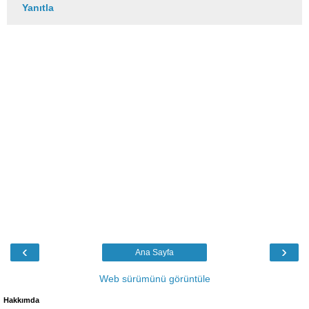
Yanıtla
‹
›
Ana Sayfa
Web sürümünü görüntüle
Hakkımda