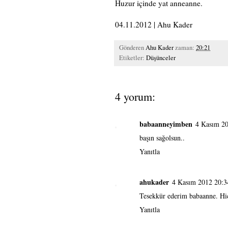
Huzur içinde yat anneanne.
04.11.2012 | Ahu Kader
Gönderen
Ahu Kader
zaman:
20:21
Etiketler:
Düşünceler
4 yorum:
babaanneyimben
4 Kasım 20
başın sağolsun..
Yanıtla
ahukader
4 Kasım 2012 20:3
Tesekkür ederim babaanne. Hic
Yanıtla