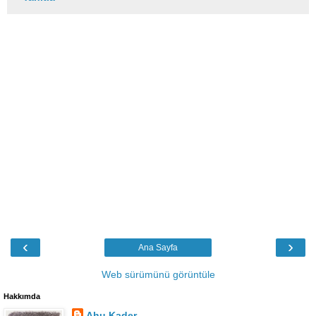
‹
›
Ana Sayfa
Web sürümünü görüntüle
Hakkımda
Ahu Kader