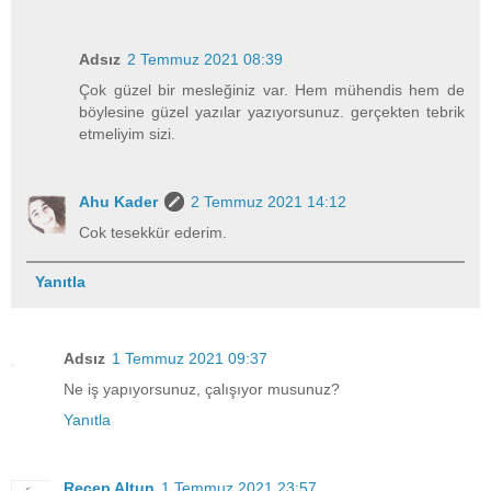
Adsız
2 Temmuz 2021 08:39
Çok güzel bir mesleğiniz var. Hem mühendis hem de
böylesine güzel yazılar yazıyorsunuz. gerçekten tebrik
etmeliyim sizi.
Ahu Kader
2 Temmuz 2021 14:12
Cok tesekkür ederim.
Yanıtla
Adsız
1 Temmuz 2021 09:37
Ne iş yapıyorsunuz, çalışıyor musunuz?
Yanıtla
Recep Altun
1 Temmuz 2021 23:57