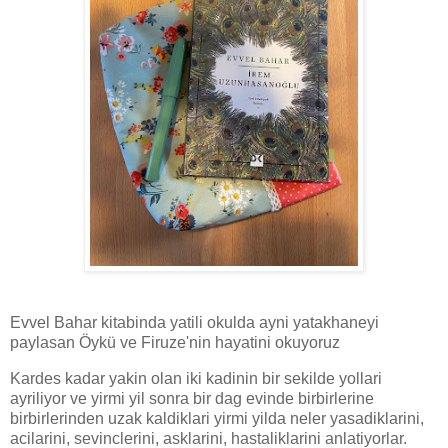
Evvel Bahar kitabinda yatili okulda ayni yatakhaneyi
paylasan Öykü ve Firuze'nin hayatini okuyoruz
Kardes kadar yakin olan iki kadinin bir sekilde yollari
ayriliyor ve yirmi yil sonra bir dag evinde birbirlerine
birbirlerinden uzak kaldiklari yirmi yilda neler yasadiklarini,
acilarini, sevinclerini, asklarini, hastaliklarini anlatiyorlar.