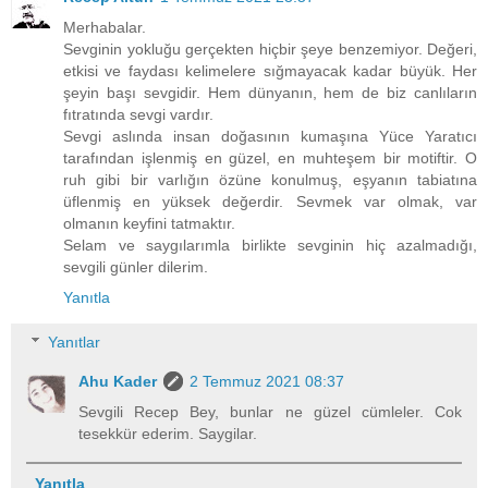
Merhabalar.
Sevginin yokluğu gerçekten hiçbir şeye benzemiyor. Değeri,
etkisi ve faydası kelimelere sığmayacak kadar büyük. Her
şeyin başı sevgidir. Hem dünyanın, hem de biz canlıların
fıtratında sevgi vardır.
Sevgi aslında insan doğasının kumaşına Yüce Yaratıcı
tarafından işlenmiş en güzel, en muhteşem bir motiftir. O
ruh gibi bir varlığın özüne konulmuş, eşyanın tabiatına
üflenmiş en yüksek değerdir. Sevmek var olmak, var
olmanın keyfini tatmaktır.
Selam ve saygılarımla birlikte sevginin hiç azalmadığı,
sevgili günler dilerim.
Yanıtla
Yanıtlar
Ahu Kader
2 Temmuz 2021 08:37
Sevgili Recep Bey, bunlar ne güzel cümleler. Cok
tesekkür ederim. Saygilar.
Yanıtla