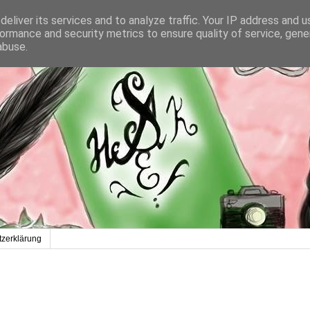
eliver its services and to analyze traffic. Your IP address and 
ormance and security metrics to ensure quality of service, gen
abuse.
zerklärung