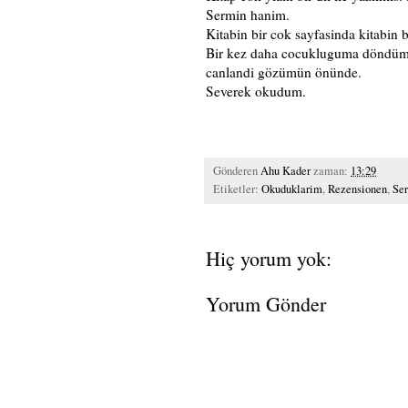
Sermin hanim.
Kitabin bir cok sayfasinda kitabin
Bir kez daha cocukluguma döndüm. T
canlandi gözümün önünde.
Severek okudum.
Gönderen
Ahu Kader
zaman:
13:29
Etiketler:
Okuduklarim
,
Rezensionen
,
Se
Hiç yorum yok:
Yorum Gönder