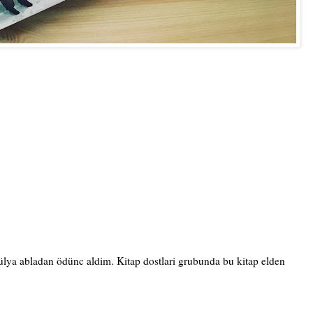
ülya abladan ödünc aldim. Kitap dostlari grubunda bu kitap elden