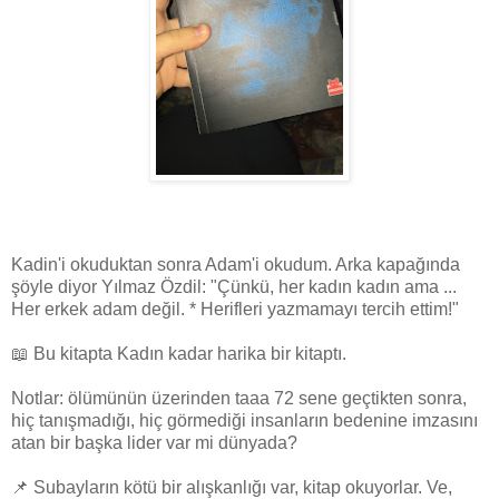
Kadin'i okuduktan sonra Adam'i okudum. Arka kapağında
şöyle diyor Yılmaz Özdil: "Çünkü, her kadın kadın ama ...
Her erkek adam değil. * Herifleri yazmamayı tercih ettim!"
📖 Bu kitapta Kadın kadar harika bir kitaptı.
Notlar: ölümünün üzerinden taaa 72 sene geçtikten sonra,
hiç tanışmadığı, hiç görmediği insanların bedenine imzasını
atan bir başka lider var mi dünyada?
📌 Subayların kötü bir alışkanlığı var, kitap okuyorlar. Ve,