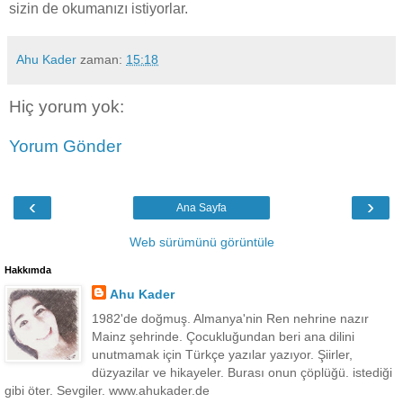
sizin de okumanızı istiyorlar.
Ahu Kader
zaman:
15:18
Hiç yorum yok:
Yorum Gönder
‹
›
Ana Sayfa
Web sürümünü görüntüle
Hakkımda
Ahu Kader
1982'de doğmuş. Almanya'nin Ren nehrine nazır
Mainz şehrinde. Çocukluğundan beri ana dilini
unutmamak için Türkçe yazılar yazıyor. Şiirler,
düzyazilar ve hikayeler. Burası onun çöplüğü. istediği
gibi öter. Sevgiler. www.ahukader.de