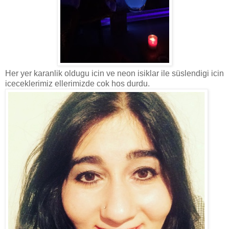
Her yer karanlik oldugu icin ve neon isiklar ile süslendigi icin
iceceklerimiz ellerimizde cok hos durdu.