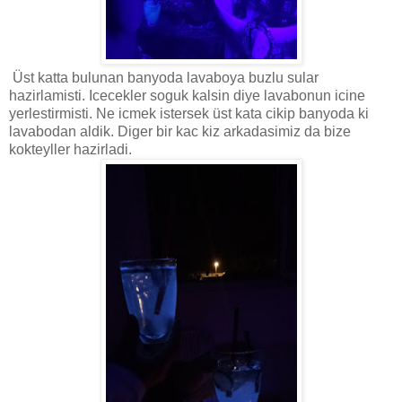
Üst katta bulunan banyoda lavaboya buzlu sular
hazirlamisti. Icecekler soguk kalsin diye lavabonun icine
yerlestirmisti. Ne icmek istersek üst kata cikip banyoda ki
lavabodan aldik. Diger bir kac kiz arkadasimiz da bize
kokteyller hazirladi.