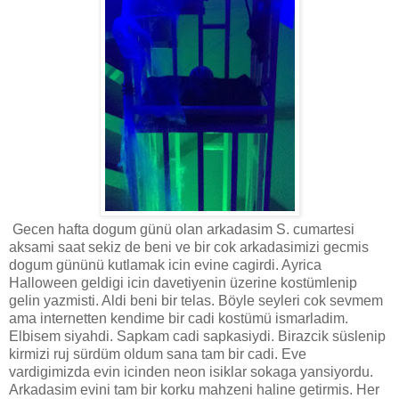
Gecen hafta dogum günü olan arkadasim S. cumartesi
aksami saat sekiz de beni ve bir cok arkadasimizi gecmis
dogum gününü kutlamak icin evine cagirdi. Ayrica
Halloween geldigi icin davetiyenin üzerine kostümlenip
gelin yazmisti. Aldi beni bir telas. Böyle seyleri cok sevmem
ama internetten kendime bir cadi kostümü ismarladim.
Elbisem siyahdi. Sapkam cadi sapkasiydi. Birazcik süslenip
kirmizi ruj sürdüm oldum sana tam bir cadi. Eve
vardigimizda evin icinden neon isiklar sokaga yansiyordu.
Arkadasim evini tam bir korku mahzeni haline getirmis. Her