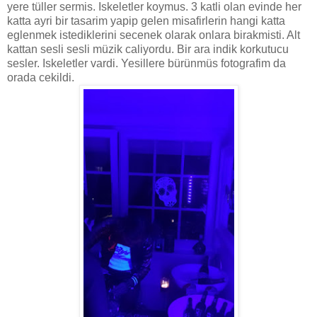
yere tüller sermis. Iskeletler koymus. 3 katli olan evinde her
katta ayri bir tasarim yapip gelen misafirlerin hangi katta
eglenmek istediklerini secenek olarak onlara birakmisti. Alt
kattan sesli sesli müzik caliyordu. Bir ara indik korkutucu
sesler. Iskeletler vardi. Yesillere bürünmüs fotografim da
orada cekildi.