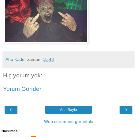
Ahu Kader
zaman:
15:43
Hiç yorum yok:
Yorum Gönder
‹
›
Ana Sayfa
Web sürümünü görüntüle
Hakkımda