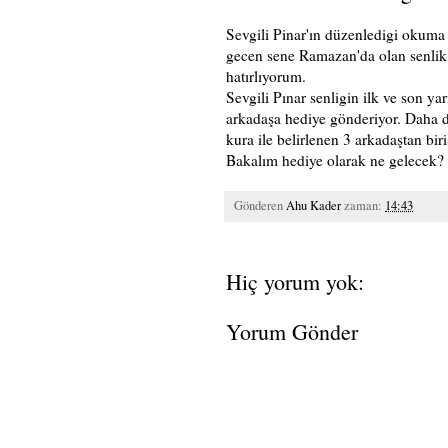
Sevgili Pinar'ın düzenledigi
okuma 
gecen sene Ramazan'da olan senlik
hatırlıyorum.
Sevgili Pınar senligin ilk ve son yar
arkadaşa hediye gönderiyor. Daha d
kura ile belirlenen 3 arkadaştan b
Bakalım hediye olarak ne gelecek
Gönderen
Ahu Kader
zaman:
14:43
Hiç yorum yok:
Yorum Gönder