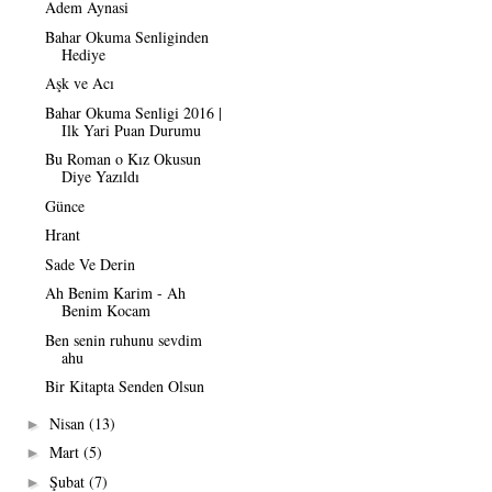
Adem Aynasi
Bahar Okuma Senliginden
Hediye
Aşk ve Acı
Bahar Okuma Senligi 2016 |
Ilk Yari Puan Durumu
Bu Roman o Kız Okusun
Diye Yazıldı
Günce
Hrant
Sade Ve Derin
Ah Benim Karim - Ah
Benim Kocam
Ben senin ruhunu sevdim
ahu
Bir Kitapta Senden Olsun
Nisan
(13)
►
Mart
(5)
►
Şubat
(7)
►