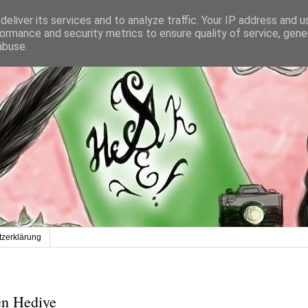
eliver its services and to analyze traffic. Your IP address and 
ormance and security metrics to ensure quality of service, gen
abuse.
zerklärung
en Hediye