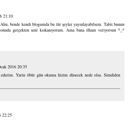
6 21:10
 Ahu, bende kendi blogumda bu tür şeyler yayınlayabilsem. Tabii bunun
onuda gerçekten seni kıskanıyorum. Ama bana ilham veriyorsun ^_^
cak 2016 20:35
r ederim. Yarin öbür gün okuma hizim düsecek nede olsa. Simdiden
6 22:25