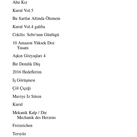
Ahu Kız
Kurul Vol.5
Bu Sartlar Altinda Ölemem
Kurul Vol.4 galiba
Cekilis: Sebo'nun Günlügü
10 Amazon Yüksek Doz
Yasam
Aşkın Gözyaşları 4
Bir Demlik Düş
2016 Hedeflerim
İş Görüşmesi
Çöl Çiçeği
Maviye İz Süren
Kurul
Mekanik Kalp / Die
Mechanik des Herzens
Freizeichen
Tersyüz