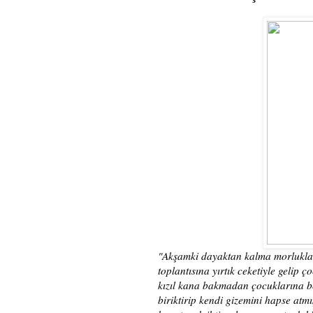
"Akşamki dayaktan kalma morlukları
toplantısına yırtık ceketiyle geli
kızıl kana bakmadan çocuklarına b
biriktirip kendi gizemini hapse atm