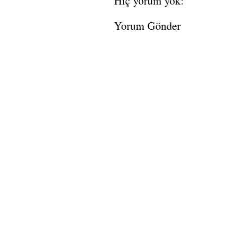
Hiç yorum yok:
Yorum Gönder