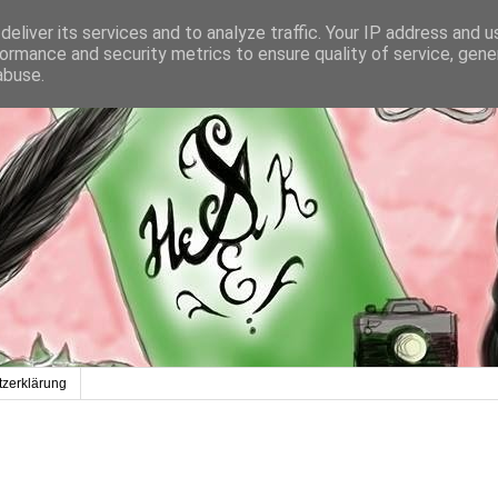
eliver its services and to analyze traffic. Your IP address and 
ormance and security metrics to ensure quality of service, gen
abuse.
zerklärung