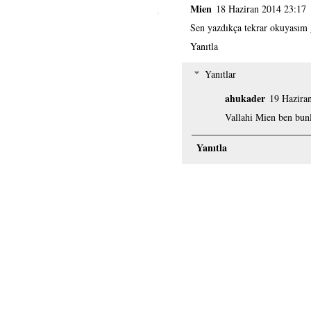
Mien
18 Haziran 2014 23:17
Sen yazdıkça tekrar okuyasım g
Yanıtla
Yanıtlar
ahukader
19 Hazira
Vallahi Mien ben bunl
Yanıtla