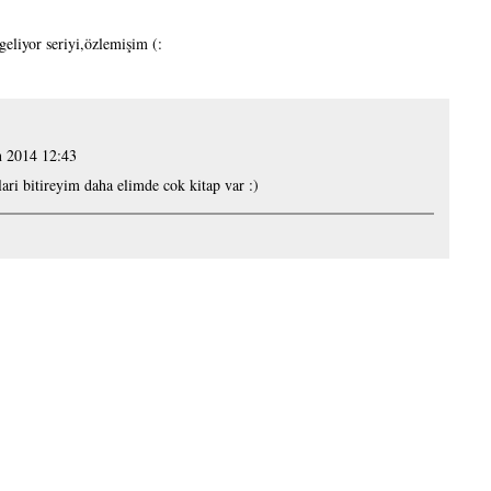
eliyor seriyi,özlemişim (:
n 2014 12:43
ari bitireyim daha elimde cok kitap var :)