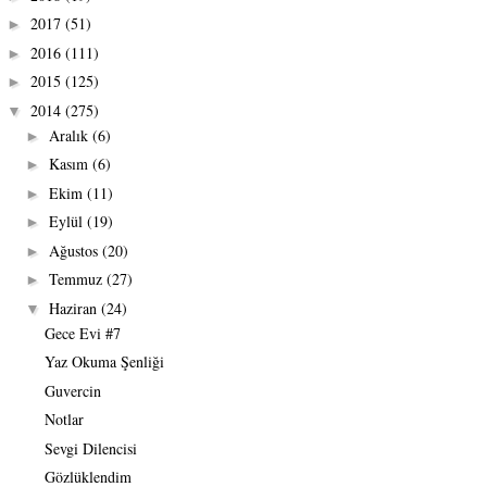
2017
(51)
►
2016
(111)
►
2015
(125)
►
2014
(275)
▼
Aralık
(6)
►
Kasım
(6)
►
Ekim
(11)
►
Eylül
(19)
►
Ağustos
(20)
►
Temmuz
(27)
►
Haziran
(24)
▼
Gece Evi #7
Yaz Okuma Şenliği
Guvercin
Notlar
Sevgi Dilencisi
Gözlüklendim