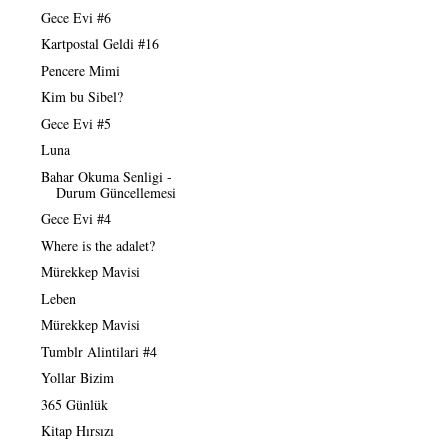
Gece Evi #6
Kartpostal Geldi #16
Pencere Mimi
Kim bu Sibel?
Gece Evi #5
Luna
Bahar Okuma Senligi -
Durum Güncellemesi
Gece Evi #4
Where is the adalet?
Mürekkep Mavisi
Leben
Mürekkep Mavisi
Tumblr Alintilari #4
Yollar Bizim
365 Günlük
Kitap Hırsızı