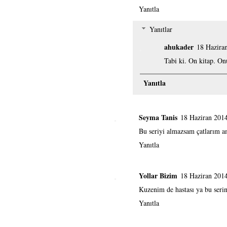
Yanıtla
Yanıtlar
ahukader
18 Hazira
Tabi ki. On kitap. On
Yanıtla
Seyma Tanis
18 Haziran 201
Bu seriyi almazsam çatlarım a
Yanıtla
Yollar Bizim
18 Haziran 201
Kuzenim de hastası ya bu serin
Yanıtla