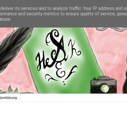
eliver its services and to analyze traffic. Your IP address and 
ormance and security metrics to ensure quality of service, gen
abuse.
zerklärung