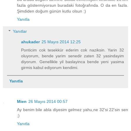
fazla göstermiyorsun buradaki fotoğrafında. O da en fazla.
Şimdiden doğum günün kutlu olsun :)
Yanıtla
Yanıtlar
ahukader
25 Mayıs 2014 12:25
Ponticim cok tesekkür ederim cok naziksin. Yarin 32
oluyorum, bende yarim senedir zaten 32 yasindayim
diyorum. Genellikle yil baslayinca bende yeni yasima
girmis kabul ediyorum kendimi.
Yanıtla
Mien
26 Mayıs 2014 00:57
Ay benim bile abla diyesim gelmez yahu,ne 32'si 22'sin sen
;)
Yanıtla