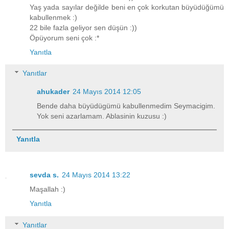
Yaş yada sayılar değilde beni en çok korkutan büyüdüğümü
kabullenmek :)
22 bile fazla geliyor sen düşün :))
Öpüyorum seni çok :*
Yanıtla
Yanıtlar
ahukader
24 Mayıs 2014 12:05
Bende daha büyüdügümü kabullenmedim Seymacigim.
Yok seni azarlamam. Ablasinin kuzusu :)
Yanıtla
sevda s.
24 Mayıs 2014 13:22
Maşallah :)
Yanıtla
Yanıtlar