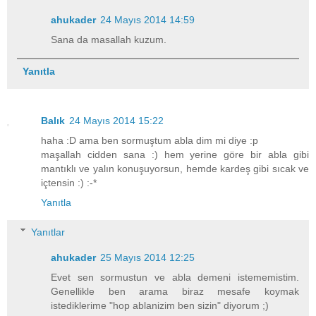
ahukader
24 Mayıs 2014 14:59
Sana da masallah kuzum.
Yanıtla
Balık
24 Mayıs 2014 15:22
haha :D ama ben sormuştum abla dim mi diye :p
maşallah cidden sana :) hem yerine göre bir abla gibi
mantıklı ve yalın konuşuyorsun, hemde kardeş gibi sıcak ve
içtensin :) :-*
Yanıtla
Yanıtlar
ahukader
25 Mayıs 2014 12:25
Evet sen sormustun ve abla demeni istememistim.
Genellikle ben arama biraz mesafe koymak
istediklerime "hop ablanizim ben sizin" diyorum ;)