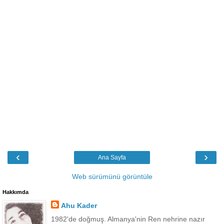
‹
›
Ana Sayfa
Web sürümünü görüntüle
Hakkımda
Ahu Kader
1982'de doğmuş. Almanya'nin Ren nehrine nazır