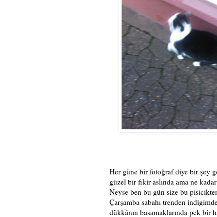
Her güne bir fotoğraf diye bir şey
güzel bir fikir aslında ama ne kadar
Neyse ben bu gün size bu pisicikte
Çarşamba sabahı trenden indigimde
dükkânın basamaklarında pek bir ha