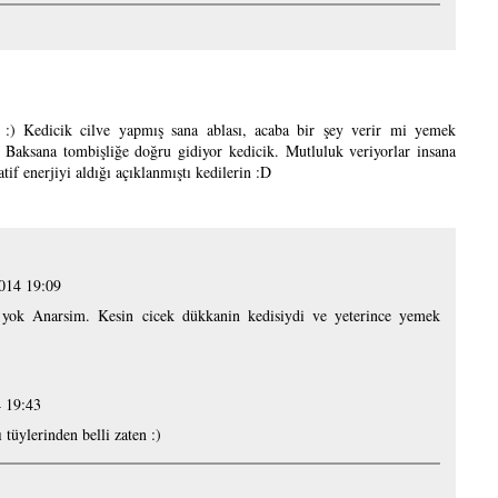
) Kedicik cilve yapmış sana ablası, acaba bir şey verir mi yemek
 Baksana tombişliğe doğru gidiyor kedicik. Mutluluk veriyorlar insana
tif enerjiyi aldığı açıklanmıştı kedilerin :D
014 19:09
 yok Anarsim. Kesin cicek dükkanin kedisiydi ve yeterince yemek
 19:43
tüylerinden belli zaten :)