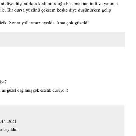
 mi diye düşünürken kedi oturduğu basamaktan indi ve yanıma
i ile. Bir dursa yüzünü çeksem keşke diye düşünürken gelip
ik. Sonra yollarımız ayrıldı. Ama çok güzeldi.
8:47
i ne güzel dağılmış çok estetik duruyo :)
014 18:51
na bayildim.