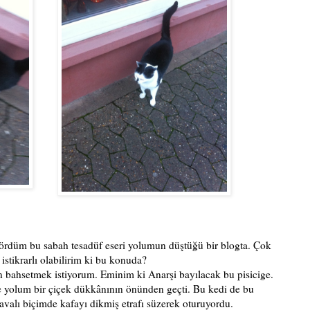
 gördüm bu sabah tesadüf eseri yolumun düştüğü bir blogta. Çok
 istikrarlı olabilirim ki bu konuda?
n bahsetmek istiyorum. Eminim ki Anarşi bayılacak bu pisicige.
 yolum bir çiçek dükkânının önünden geçti. Bu kedi de bu
valı biçimde kafayı dikmiş etrafı süzerek oturuyordu.