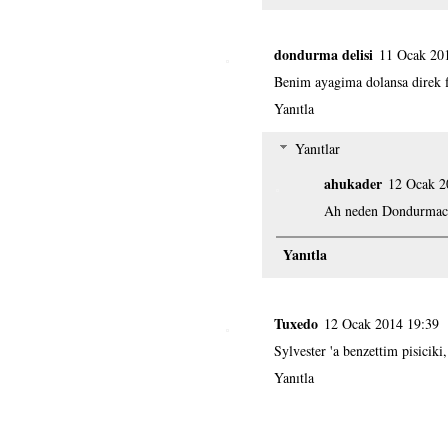
dondurma delisi
11 Ocak 20
Benim ayagima dolansa direk f
Yanıtla
Yanıtlar
ahukader
12 Ocak 2
Ah neden Dondurmaci
Yanıtla
Tuxedo
12 Ocak 2014 19:39
Sylvester 'a benzettim pisicik
Yanıtla