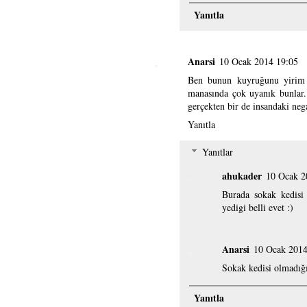
Yanıtla
Anarsi
10 Ocak 2014 19:05
Ben bunun kuyruğunu yirim :
manasında çok uyanık bunlar.
gerçekten bir de insandaki nega
Yanıtla
Yanıtlar
ahukader
10 Ocak 2
Burada sokak kedisi
yedigi belli evet :)
Anarsi
10 Ocak 2014
Sokak kedisi olmadığı 
Yanıtla