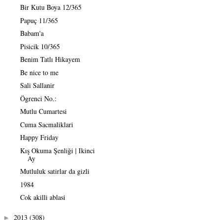
Bir Kutu Boya 12/365
Papuç 11/365
Babam'a
Pisicik 10/365
Benim Tatlı Hikayem
Be nice to me
Sali Sallanir
Ögrenci No.:
Mutlu Cumartesi
Cuma Sacmaliklari
Happy Friday
Kış Okuma Şenliği | Ikinci
Ay
Mutluluk satirlar da gizli
1984
Cok akilli ablasi
2013
(308)
►