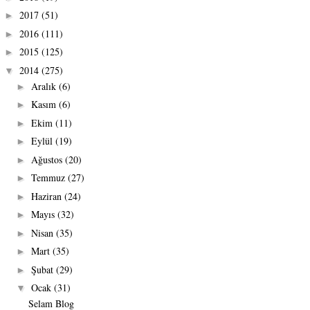
2017
(51)
►
2016
(111)
►
2015
(125)
►
2014
(275)
▼
Aralık
(6)
►
Kasım
(6)
►
Ekim
(11)
►
Eylül
(19)
►
Ağustos
(20)
►
Temmuz
(27)
►
Haziran
(24)
►
Mayıs
(32)
►
Nisan
(35)
►
Mart
(35)
►
Şubat
(29)
►
Ocak
(31)
▼
Selam Blog