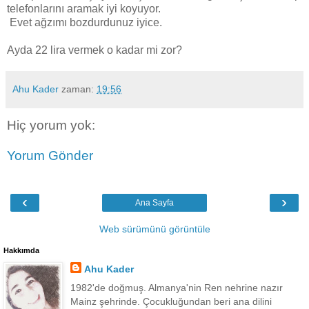
telefonlarını aramak iyi koyuyor.
Evet ağzımı bozdurdunuz iyice.
Ayda 22 lira vermek o kadar mi zor?
Ahu Kader
zaman:
19:56
Hiç yorum yok:
Yorum Gönder
‹
›
Ana Sayfa
Web sürümünü görüntüle
Hakkımda
Ahu Kader
1982'de doğmuş. Almanya'nin Ren nehrine nazır
Mainz şehrinde. Çocukluğundan beri ana dilini